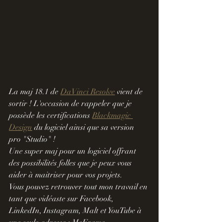
La maj 18.1 de 
DaVinci Resolve
 vient de 
sortir ! L'occasion de rappeler que je 
possède les certifications 
Blackmagic 
Design
 du logiciel ainsi que sa version 
pro "Studio" !
Une super maj pour un logiciel offrant 
des possibilités folles que je peux vous 
aider à maitriser pour vos projets. 
Vous pouvez retrouver tout mon travail en 
tant que vidéaste sur Facebook, 
LinkedIn, Instagram, Malt et YouTube à 