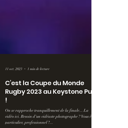
11 oct. 2023
1 min de lecture
C'est la Coupe du Monde
Rugby 2023 au Keystone Pub
!