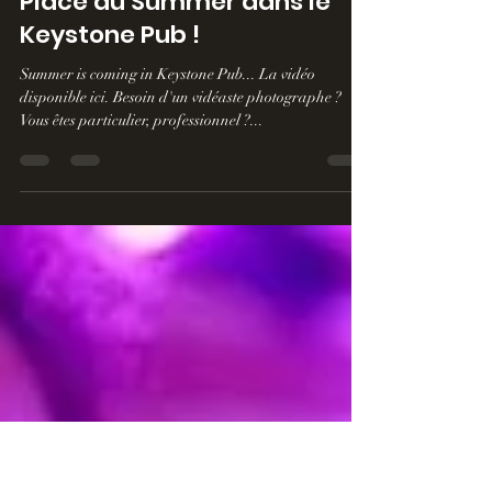
19 juin 2023
1 min de lecture
Place au Summer dans le
Keystone Pub !
Summer is coming in Keystone Pub... La vidéo
disponible ici. Besoin d'un vidéaste photographe ?
Vous êtes particulier, professionnel ?...