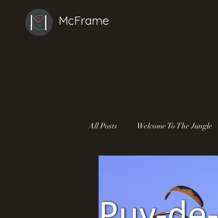
McFrame
All Posts
Welcome To The Jungle