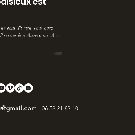
aisieux est
ne vous dit rien, vous avez
il si vous êtes Auvergnat. Avec
eu@gmail.com
|
0
6 58 21 83 10
itique de cookies
Termes et conditions