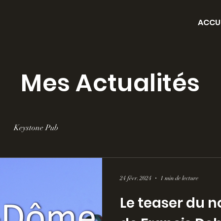
ACCU
Mes Actualités
Keystone Pub
24 févr. 2024
1 min de lecture
Le teaser du 