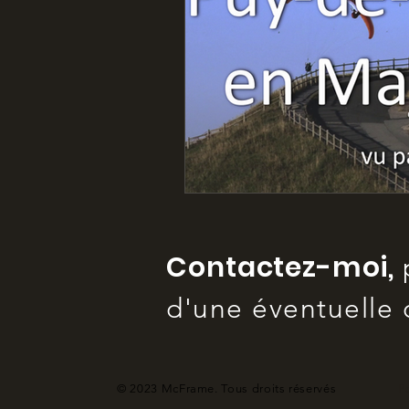
Contactez-moi,
d'une éventuelle 
© 2023 McFrame. Tous droits réservés
P