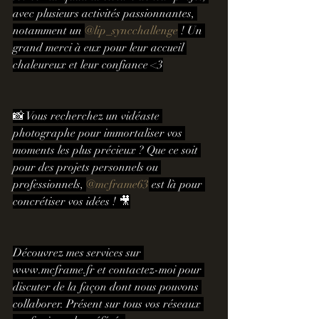
avec plusieurs activités passionnantes, 
notamment un 
@lip_syncchallenge
 ! Un 
grand merci à eux pour leur accueil 
chaleureux et leur confiance <3
📸 Vous recherchez un vidéaste 
photographe pour immortaliser vos 
moments les plus précieux ? Que ce soit 
pour des projets personnels ou 
professionnels, 
@mcframe63
 est là pour 
concrétiser vos idées ! 🎥
Découvrez mes services sur 
www.mcframe.fr
 et contactez-moi pour 
discuter de la façon dont nous pouvons 
collaborer. Présent sur tous vos réseaux 