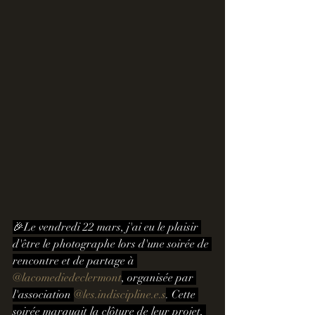
🎉Le vendredi 22 mars, j'ai eu le plaisir 
d'être le photographe lors d'une soirée de 
rencontre et de partage à 
@lacomediedeclermont
, organisée par 
l'association 
@les.indiscipline.e.s
. Cette 
soirée marquait la clôture de leur projet, 