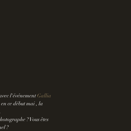
avec l'événement 
Gallia 
 en ce début mai , la 
.
hotographe ? Vous êtes 
nel ?