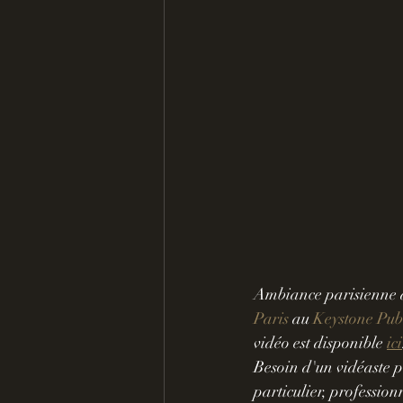
Ambiance parisienne 
Paris
 au 
Keystone Pub
vidéo est disponible 
ici
Besoin d'un vidéaste p
particulier, profession