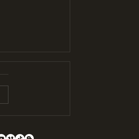
ce au Summer dans le
tone Pub !