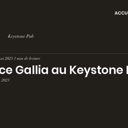
ACCU
Keystone Pub
ai 2023
1 min de lecture
e Gallia au Keystone 
. 2023