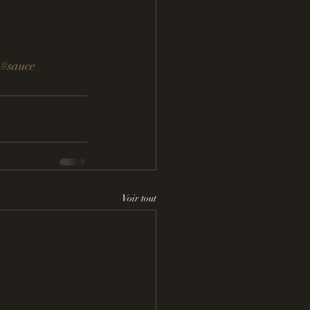
#sauce
Voir tout